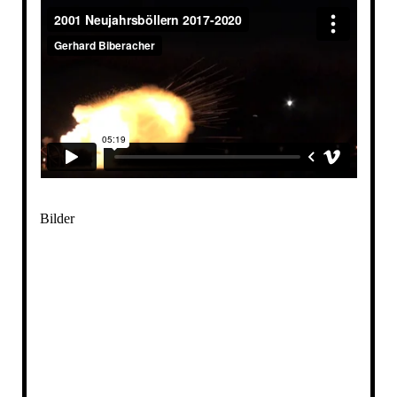
Bilder