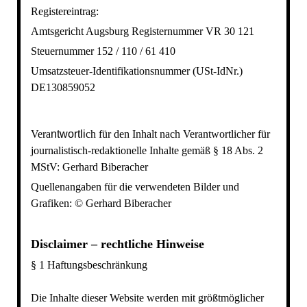
Registereintrag:
Amtsgericht Augsburg Registernummer VR 30 121
Steuernummer 152 / 110 / 61 410
Umsatzsteuer-Identifikationsnummer (USt-IdNr.)
DE130859052
Vera
ntwortli
ch für den Inhalt nach
Verantwortlicher für
journalistisch-redaktionelle Inhalte gemäß § 18 Abs. 2
MStV
:
Gerhard Biberacher
Quellenangaben für die verwendeten Bilder und
Grafiken:
© Gerhard Biberacher
Disclaimer – rechtliche Hinweise
§ 1 Haftungsbeschränkung
Die Inhalte dieser Website werden mit größtmöglicher