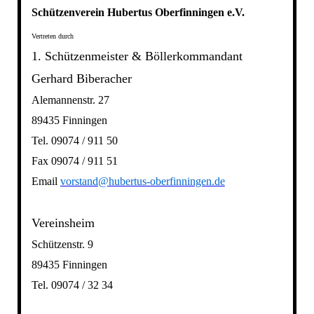
Schützenverein Hubertus Oberfinningen e.V.
Vertreten durch
1. Schützenmeister & Böllerkommandant
Gerhard Biberacher
Alemannenstr. 27
89435 Finningen
Tel. 09074 / 911 50
Fax 09074 / 911 51
Email
vorstand@hubertus-oberfinningen.de
Vereinsheim
Schützenstr. 9
89435 Finningen
Tel. 09074 / 32 34