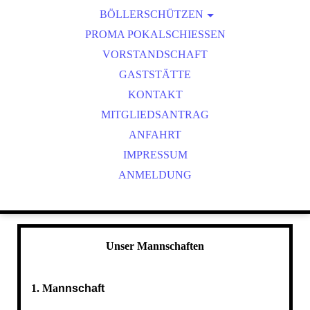
BÖLLERSCHÜTZEN
VEREINSMEISTER
OKTOBERFEST & BÖLLERSCHIESSEN
PROMA POKALSCHIESSEN
BILDER HUBERTUSMESSE
VORSTANDSCHAFT
VIDEO NEUJAHRSBÖLLERN
GASTSTÄTTE
BILDER BÖLLER
KONTAKT
MITGLIEDSANTRAG
ANFAHRT
IMPRESSUM
ANMELDUNG
Unser Mannschaften
1. Ma
nnschaft