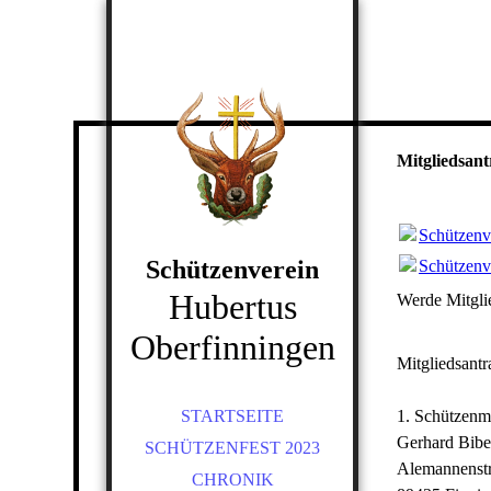
Mitgliedsant
Schützenve
Schützenverein
Schützenve
Hubertus
Werde Mitglie
Oberfinningen
Mitgliedsantr
STARTSEITE
1. Schützenme
Gerhard Bibe
SCHÜTZENFEST 2023
Alemannenstr
CHRONIK