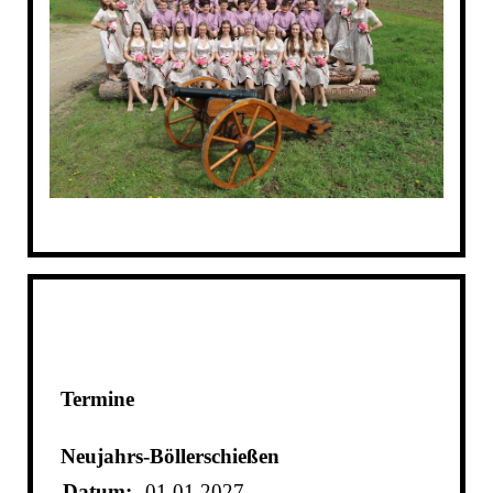
Termine
Neujahrs-Böllerschießen
Datum:
01.01.2027