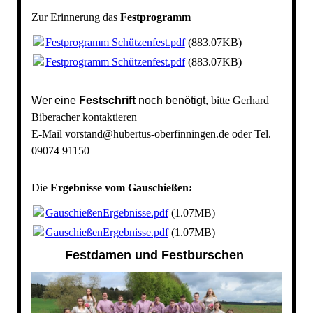
Zur Erinnerung das
Festprogramm
Festprogramm Schützenfest.pdf
(883.07KB)
Festprogramm Schützenfest.pdf
(883.07KB)
Wer eine
Festschrift
noch benötigt
, bitte Gerhard
Biberacher kontaktieren
E-Mail vorstand@hubertus-oberfinningen.de oder Tel.
09074 91150
Die
Ergebnisse vom Gauschießen:
GauschießenErgebnisse.pdf
(1.07MB)
GauschießenErgebnisse.pdf
(1.07MB)
Festdamen und Festburschen