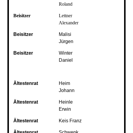
Roland
Beisitzer
Lettner
Alexander
Beisitzer
Malisi
Jürgen
Beisitzer
Winter
Daniel
Ältestenrat
Heim
Johann
Ältestenrat
Heinle
Erwin
Ältestenrat
Keis Franz
Ältestenrat
Schwenk