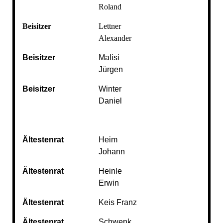
Roland
Beisitzer
Lettner
Alexander
Beisitzer
Malisi
Jürgen
Beisitzer
Winter
Daniel
Ältestenrat
Heim
Johann
Ältestenrat
Heinle
Erwin
Ältestenrat
Keis Franz
Ältestenrat
Schwenk