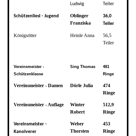
Ludwig
Teiler
Oblinger
Schützenliesl - Jugend
36,0
Franziska
Teiler
Königsritter
Heinle Anna
56,5
Teiler
Vereinsmeister -
Sing Thomas
481
Schützenklasse
Ringe
Vereinsmeister - Damen
Dörle Julia
474
Ringe
Vereinsmeister - Auflage
Winter
512,9
Robert
Ringe
Weber
453
Vereinsmeister -
Thorsten
Ringe
Kanolverer