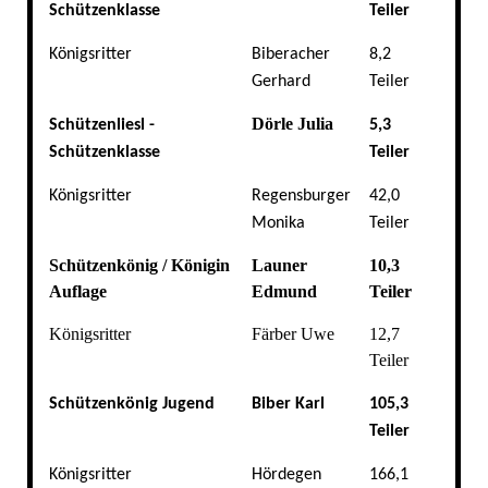
Schützenklasse
Teiler
Königsritter
Biberacher
8,2
Gerhard
Teiler
Dörle Julia
Schützenliesl -
5,3
Schützenklasse
Teiler
Königsritter
Regensburger
42,0
Monika
Teiler
Schützenkönig / Königin
Launer
10,3
Auflage
Edmund
Teiler
Königsritter
Färber Uwe
12,7
Teiler
Schützenkönig Jugend
Biber Karl
105,3
Teiler
Königsritter
Hördegen
166,1