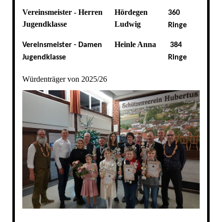
Vereinsmeister - Herren
Hördegen
360
Jugendklasse
Ludwig
Ringe
Heinle Anna
Vereinsmeister - Damen
384
Jugendklasse
Ringe
Würdenträger von 2025/26