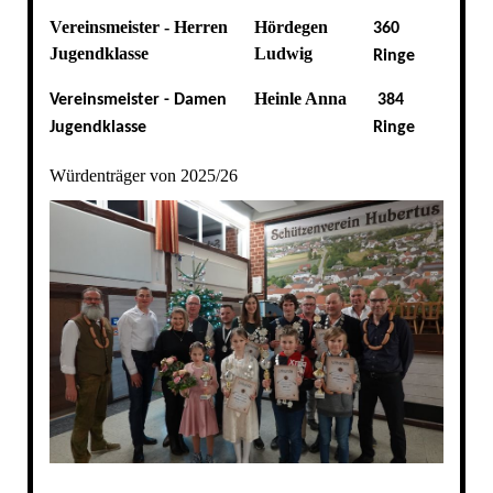
Vereinsmeister - Herren
Hördegen
360
Jugendklasse
Ludwig
Ringe
Heinle Anna
Vereinsmeister - Damen
384
Jugendklasse
Ringe
Würdenträger von 2025/26