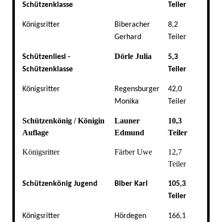
Schützenklasse
Teiler
Königsritter
Biberacher
8,2
Gerhard
Teiler
Dörle Julia
Schützenliesl -
5,3
Schützenklasse
Teiler
Königsritter
Regensburger
42,0
Monika
Teiler
Schützenkönig / Königin
Launer
10,3
Auflage
Edmund
Teiler
Königsritter
Färber Uwe
12,7
Teiler
Schützenkönig Jugend
Biber Karl
105,3
Teiler
Königsritter
Hördegen
166,1