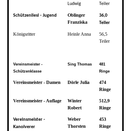
Ludwig
Teiler
Oblinger
Schützenliesl - Jugend
36,0
Franziska
Teiler
Königsritter
Heinle Anna
56,5
Teiler
Vereinsmeister -
Sing Thomas
481
Schützenklasse
Ringe
Vereinsmeister - Damen
Dörle Julia
474
Ringe
Vereinsmeister - Auflage
Winter
512,9
Robert
Ringe
Weber
453
Vereinsmeister -
Thorsten
Ringe
Kanolverer