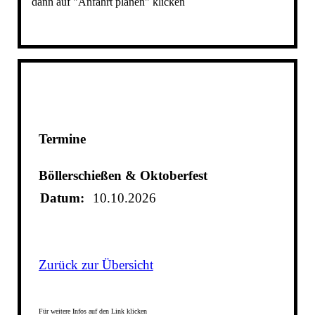
dann auf "Anfahrt planen" klicken
Termine
Böllerschießen & Oktoberfest
Datum:
10.10.2026
Zurück zur Übersicht
Für weitere Infos auf den Link klicken