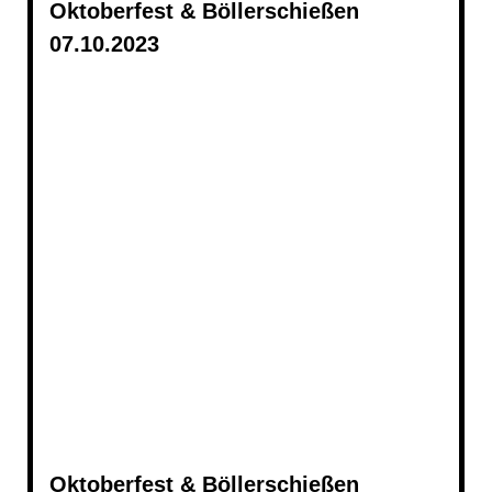
Oktoberfest & Böllerschießen
07.10.2023
20231007_0156
20231007_0230
20231007_0157
20231007_0162 - Kopie
20231007_0199
20231007_0237
Oktoberfest & Böllerschießen