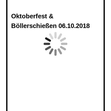
Oktoberfest &
Böllerschießen 06.10.2018
20181006_190409
20181006_201229 - Kopie