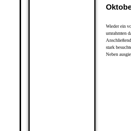
Oktobe
Wieder ein vo
umrahmten da
Anschließend 
stark besucht
Neben ausgie
IMG-4183-1