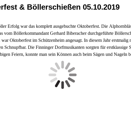
rfest & Böllerschießen 05.10.2019
ller Erfolg war das komplett ausgebuchte Oktoberfest. Die Alphornblä
s vom Böllerkommandant Gerhard Biberacher durchgeführte Böllersc
war Oktoberfest im Schützenheim angesagt. In diesem Jahr erstmalig m
en Schnupfbar. Die Finninger Dorfmusikanten sorgten für erstklassige
bigen Feiern, konnte man sein Können auch beim Sägen und Nageln 