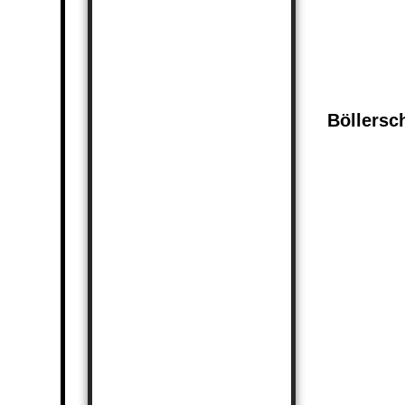
Böllersc