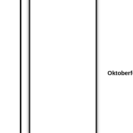
20221001_4
20221001_4
20221001_4
20221001_4
Oktoberf