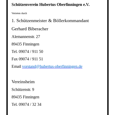
Schützenverein Hubertus Oberfinningen e.V.
Vertreten durch
1. Schützenmeister & Böllerkommandant
Gerhard Biberacher
Alemannenstr. 27
89435 Finningen
Tel. 09074 / 911 50
Fax 09074 / 911 51
Email
vorstand@hubertus-oberfinningen.de
Vereinsheim
Schützenstr. 9
89435 Finningen
Tel. 09074 / 32 34