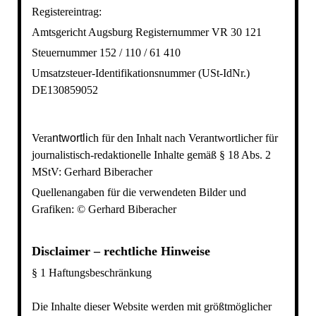
Registereintrag:
Amtsgericht Augsburg Registernummer VR 30 121
Steuernummer 152 / 110 / 61 410
Umsatzsteuer-Identifikationsnummer (USt-IdNr.)
DE130859052
Vera
ntwortli
ch für den Inhalt nach
Verantwortlicher für
journalistisch-redaktionelle Inhalte gemäß § 18 Abs. 2
MStV
:
Gerhard Biberacher
Quellenangaben für die verwendeten Bilder und
Grafiken:
© Gerhard Biberacher
Disclaimer – rechtliche Hinweise
§ 1 Haftungsbeschränkung
Die Inhalte dieser Website werden mit größtmöglicher