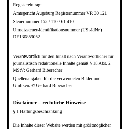
Registereintrag:
Amtsgericht Augsburg Registernummer VR 30 121
Steuernummer 152 / 110 / 61 410
Umsatzsteuer-Identifikationsnummer (USt-IdNr.)
DE130859052
Vera
ntwortli
ch für den Inhalt nach
Verantwortlicher für
journalistisch-redaktionelle Inhalte gemäß § 18 Abs. 2
MStV
:
Gerhard Biberacher
Quellenangaben für die verwendeten Bilder und
Grafiken:
© Gerhard Biberacher
Disclaimer – rechtliche Hinweise
§ 1 Haftungsbeschränkung
Die Inhalte dieser Website werden mit größtmöglicher