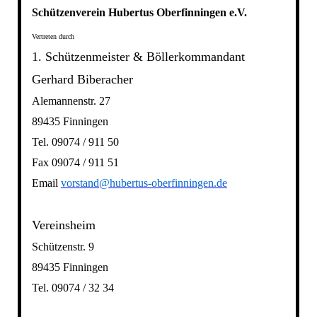
Schützenverein Hubertus Oberfinningen e.V.
Vertreten durch
1. Schützenmeister & Böllerkommandant
Gerhard Biberacher
Alemannenstr. 27
89435 Finningen
Tel. 09074 / 911 50
Fax 09074 / 911 51
Email
vorstand@hubertus-oberfinningen.de
Vereinsheim
Schützenstr. 9
89435 Finningen
Tel. 09074 / 32 34