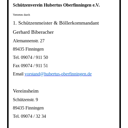
Schützenverein Hubertus Oberfinningen e.V.
Vertreten durch
1. Schützenmeister & Böllerkommandant
Gerhard Biberacher
Alemannenstr. 27
89435 Finningen
Tel. 09074 / 911 50
Fax 09074 / 911 51
Email
vorstand@hubertus-oberfinningen.de
Vereinsheim
Schützenstr. 9
89435 Finningen
Tel. 09074 / 32 34