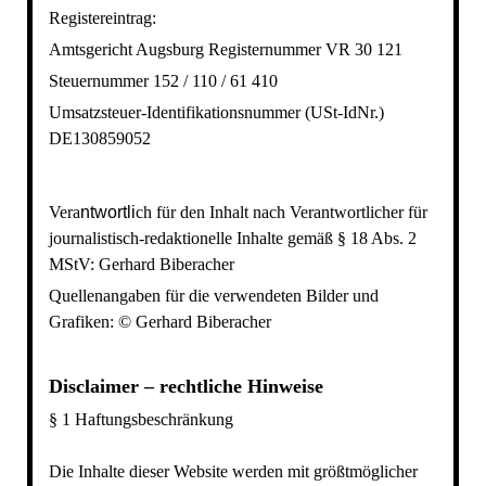
Registereintrag:
Amtsgericht Augsburg Registernummer VR 30 121
Steuernummer 152 / 110 / 61 410
Umsatzsteuer-Identifikationsnummer (USt-IdNr.)
DE130859052
Vera
ntwortli
ch für den Inhalt nach
Verantwortlicher für
journalistisch-redaktionelle Inhalte gemäß § 18 Abs. 2
MStV
:
Gerhard Biberacher
Quellenangaben für die verwendeten Bilder und
Grafiken:
© Gerhard Biberacher
Disclaimer – rechtliche Hinweise
§ 1 Haftungsbeschränkung
Die Inhalte dieser Website werden mit größtmöglicher