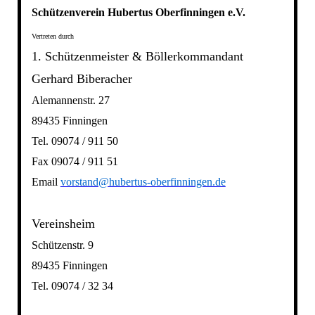
Schützenverein Hubertus Oberfinningen e.V.
Vertreten durch
1. Schützenmeister & Böllerkommandant
Gerhard Biberacher
Alemannenstr. 27
89435 Finningen
Tel. 09074 / 911 50
Fax 09074 / 911 51
Email
vorstand@hubertus-oberfinningen.de
Vereinsheim
Schützenstr. 9
89435 Finningen
Tel. 09074 / 32 34