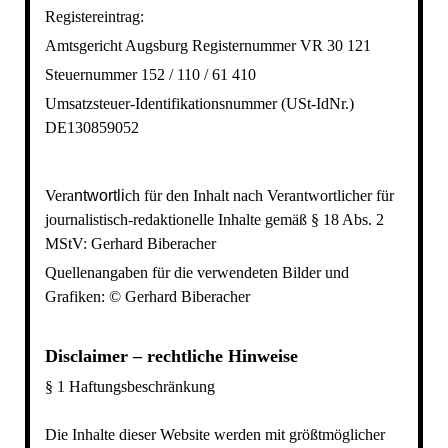
Registereintrag:
Amtsgericht Augsburg Registernummer VR 30 121
Steuernummer 152 / 110 / 61 410
Umsatzsteuer-Identifikationsnummer (USt-IdNr.)
DE130859052
Vera
ntwortli
ch für den Inhalt nach
Verantwortlicher für
journalistisch-redaktionelle Inhalte gemäß § 18 Abs. 2
MStV
:
Gerhard Biberacher
Quellenangaben für die verwendeten Bilder und
Grafiken:
© Gerhard Biberacher
Disclaimer – rechtliche Hinweise
§ 1 Haftungsbeschränkung
Die Inhalte dieser Website werden mit größtmöglicher