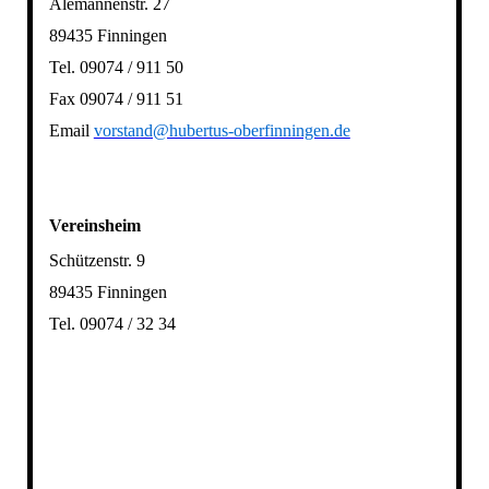
Alemannenstr. 27
89435 Finningen
Tel. 09074 / 911 50
Fax 09074 / 911 51
Email
vorstand@hubertus-oberfinningen.de
Vereinsheim
Schützenstr. 9
89435 Finningen
Tel. 09074 / 32 34