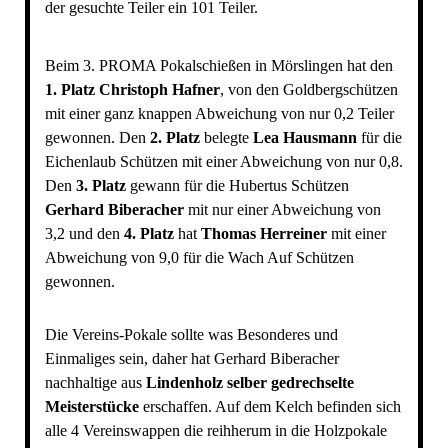
der gesuchte Teiler ein 101 Teiler.
Beim 3. PROMA Pokalschießen in Mörslingen hat den
1. Platz Christoph Hafner
, von den Goldbergschützen
mit einer ganz knappen Abweichung von nur 0,2 Teiler
gewonnen. Den
2. Platz
belegte
Lea Hausmann
für die
Eichenlaub Schützen mit einer Abweichung von nur 0,8.
Den
3. Platz
gewann für die Hubertus Schützen
Gerhard Biberacher
mit nur einer Abweichung von
3,2 und den
4. Platz
hat
Thomas Herreiner
mit einer
Abweichung von 9,0 für die Wach Auf Schützen
gewonnen.
Die Vereins-Pokale sollte was Besonderes und
Einmaliges sein, daher hat Gerhard Biberacher
nachhaltige aus
Lindenholz selber gedrechselte
Meisterstücke
erschaffen. Auf dem Kelch befinden sich
alle 4 Vereinswappen die reihherum in die Holzpokale