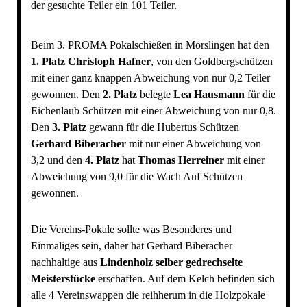
der gesuchte Teiler ein 101 Teiler.
Beim 3. PROMA Pokalschießen in Mörslingen hat den
1. Platz Christoph Hafner
, von den Goldbergschützen
mit einer ganz knappen Abweichung von nur 0,2 Teiler
gewonnen. Den
2. Platz
belegte
Lea Hausmann
für die
Eichenlaub Schützen mit einer Abweichung von nur 0,8.
Den
3. Platz
gewann für die Hubertus Schützen
Gerhard Biberacher
mit nur einer Abweichung von
3,2 und den
4. Platz
hat
Thomas Herreiner
mit einer
Abweichung von 9,0 für die Wach Auf Schützen
gewonnen.
Die Vereins-Pokale sollte was Besonderes und
Einmaliges sein, daher hat Gerhard Biberacher
nachhaltige aus
Lindenholz selber gedrechselte
Meisterstücke
erschaffen. Auf dem Kelch befinden sich
alle 4 Vereinswappen die reihherum in die Holzpokale