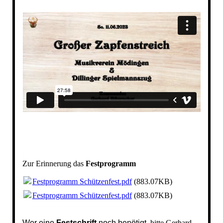
Zur Erinnerung das
Festprogramm
Festprogramm Schützenfest.pdf
(883.07KB)
Festprogramm Schützenfest.pdf
(883.07KB)
Wer eine
Festschrift
noch benötigt
, bitte Gerhard