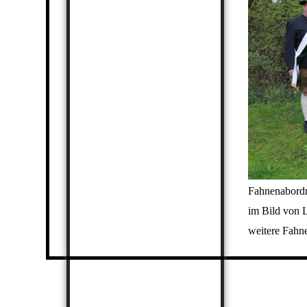
Fahnenabordn
im Bild von 
weitere Fahn