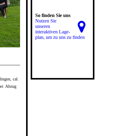
So finden Sie uns
Nutzen Sie
unseren
interaktiven La­ge­
plan, um zu uns zu finden
ingen, cal.
ter. Abzug