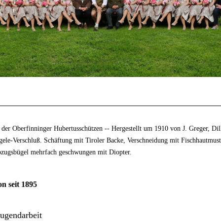
der Oberfinninger Hubertusschützen -- Hergestellt um 1910 von J. Greger, Dill
gele-Verschluß. Schäftung mit Tiroler Backe, Verschneidung mit Fischhautmus
bzugsbügel mehrfach geschwungen mit Diopter.
on seit 1895
Jugendarbeit