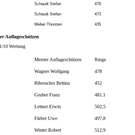
Schaudi Stefan
478
Schaudi Stefan
473
Weber Thorsten
435
er Auflageschützen
1/10 Wertung
Meister Auflageschützen
Ringe
Wagner Wolfgang
478
Biberacher Bettina
452
Gruber Franz
481,1
Lettner Erwin
502,5
Färber Uwe
497,8
Winter Robert
512,9