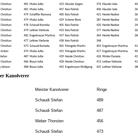
ter Kanolverer
Meister Kanolverer
Ringe
Schaudi Stefan
489
Schaudi Stefan
487
Weber Thorsten
456
Schaudi Stefan
473