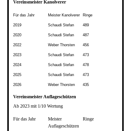
Vereinsmeister Kanolverer
Für das Jahr
Meister Kanolverer
Ringe
2019
Schaudi Stefan
489
2020
Schaudi Stefan
487
2022
Weber Thorsten
456
2023
Schaudi Stefan
473
2024
Schaudi Stefan
478
2025
Schaudi Stefan
473
2026
Weber Thorsten
435
Vereinsmeister Auflageschützen
Ab 2023 mit 1/10 Wertung
Für das Jahr
Meister
Ringe
Auflageschützen