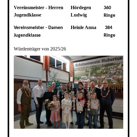
Vereinsmeister - Herren
Hördegen
360
Jugendklasse
Ludwig
Ringe
Heinle Anna
Vereinsmeister - Damen
384
Jugendklasse
Ringe
Würdenträger von 2025/26