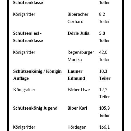
Schützenklasse
Teiler
Königsritter
Biberacher
8,2
Gerhard
Teiler
Dörle Julia
Schützenliesl -
5,3
Schützenklasse
Teiler
Königsritter
Regensburger
42,0
Monika
Teiler
Schützenkönig / Königin
Launer
10,3
Auflage
Edmund
Teiler
Königsritter
Färber Uwe
12,7
Teiler
Schützenkönig Jugend
Biber Karl
105,3
Teiler
Königsritter
Hördegen
166,1