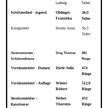
Ludwig
Teiler
Oblinger
Schützenliesl - Jugend
36,0
Franziska
Teiler
Königsritter
Heinle Anna
56,5
Teiler
Vereinsmeister -
Sing Thomas
481
Schützenklasse
Ringe
Vereinsmeister - Damen
Dörle Julia
474
Ringe
Vereinsmeister - Auflage
Winter
512,9
Robert
Ringe
Weber
453
Vereinsmeister -
Thorsten
Ringe
Kanolverer