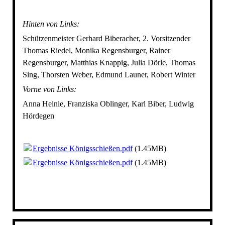
Hinten von Links:
Schützenmeister Gerhard Biberacher, 2. Vorsitzender
Thomas Riedel, Monika Regensburger, Rainer
Regensburger, Matthias Knappig, Julia Dörle, Thomas
Sing, Thorsten Weber, Edmund Launer, Robert Winter
Vorne von Links:
Anna Heinle, Franziska Oblinger, Karl Biber, Ludwig
Hördegen
Ergebnisse Königsschießen.pdf
(1.45MB)
Ergebnisse Königsschießen.pdf
(1.45MB)