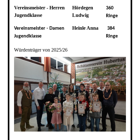
Vereinsmeister - Herren
Hördegen
360
Jugendklasse
Ludwig
Ringe
Heinle Anna
Vereinsmeister - Damen
384
Jugendklasse
Ringe
Würdenträger von 2025/26