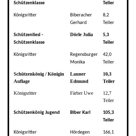
Schützenklasse
Teiler
Königsritter
Biberacher
8,2
Gerhard
Teiler
Dörle Julia
Schützenliesl -
5,3
Schützenklasse
Teiler
Königsritter
Regensburger
42,0
Monika
Teiler
Schützenkönig / Königin
Launer
10,3
Auflage
Edmund
Teiler
Königsritter
Färber Uwe
12,7
Teiler
Schützenkönig Jugend
Biber Karl
105,3
Teiler
Königsritter
Hördegen
166,1