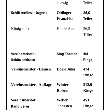
Ludwig
Teiler
Oblinger
Schützenliesl - Jugend
36,0
Franziska
Teiler
Königsritter
Heinle Anna
56,5
Teiler
Vereinsmeister -
Sing Thomas
481
Schützenklasse
Ringe
Vereinsmeister - Damen
Dörle Julia
474
Ringe
Vereinsmeister - Auflage
Winter
512,9
Robert
Ringe
Weber
453
Vereinsmeister -
Thorsten
Ringe
Kanolverer