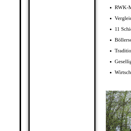
RWK-Ma
Verglei
11 Schi
Böllers
Traditi
Geselli
Wirtsch