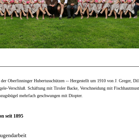
der Oberfinninger Hubertusschützen -- Hergestellt um 1910 von J. Greger, Dill
gele-Verschluß. Schäftung mit Tiroler Backe, Verschneidung mit Fischhautmus
bzugsbügel mehrfach geschwungen mit Diopter.
on seit 1895
Jugendarbeit