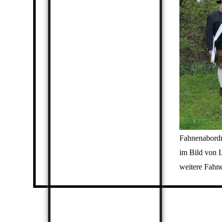
Fahnenabordn
im Bild von 
weitere Fahn