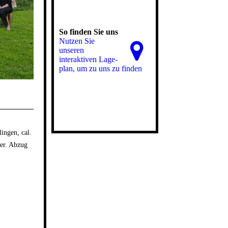
So finden Sie uns
Nutzen Sie
unseren
interaktiven La­ge­
plan, um zu uns zu finden
ingen, cal.
ter. Abzug